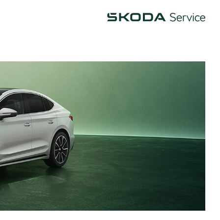
Škoda