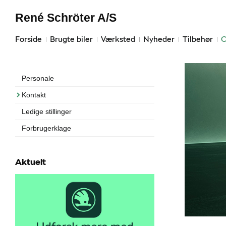
René Schröter A/S
Forside
Brugte biler
Værksted
Nyheder
Tilbehør
O
Personale
Kontakt
Ledige stillinger
Forbrugerklage
Aktuelt