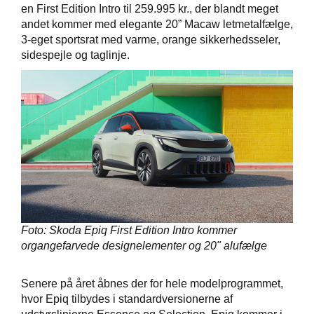
en First Edition Intro til 259.995 kr., der blandt meget
andet kommer med elegante 20” Macaw letmetalfælge,
3-eget sportsrat med varme, orange sikkerhedsseler,
sidespejle og taglinje.
Foto: Skoda Epiq First Edition Intro kommer
organgefarvede designelementer og 20" alufælge
Senere på året åbnes der for hele modelprogrammet,
hvor Epiq tilbydes i standardversionerne af