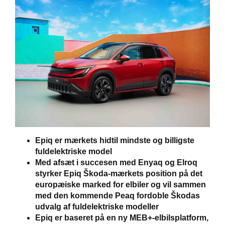
Epiq er mærkets hidtil mindste og billigste
fuldelektriske model
Med afsæt i succesen med Enyaq og Elroq
styrker Epiq Škoda-mærkets position på det
europæiske marked for elbiler og vil sammen
med den kommende Peaq fordoble Škodas
udvalg af fuldelektriske modeller
Epiq er baseret på en ny MEB+-elbilsplatform,