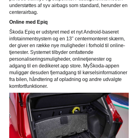
understøttes af syv airbags som standard, herunder en
centerairbag.
Online med Epiq
Škoda Epiq er udstyret med et nyt Android-baseret
infotainmentsystem og en 13" centermonteret skærm,
der giver en række nye muligheder i forhold til online-
tjenester. Systemet tilbyder omfattende
personaliseringsmuligheder, onlinetjenester og
adgang til en dedikeret app store. MyŠkoda-appen
muliggør desuden fjernadgang til kørselsinformationer
fra bilen, håndtering af opladning og andre udvalgte
komfortfunktioner.