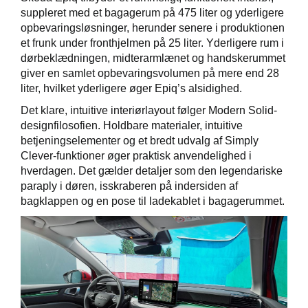
suppleret med et bagagerum på 475 liter og yderligere
opbevaringsløsninger, herunder senere i produktionen
et frunk under fronthjelmen på 25 liter. Yderligere rum i
dørbeklædningen, midterarmlænet og handskerummet
giver en samlet opbevaringsvolumen på mere end 28
liter, hvilket yderligere øger Epiq’s alsidighed.
Det klare, intuitive interiørlayout følger Modern Solid-
designfilosofien. Holdbare materialer, intuitive
betjeningselementer og et bredt udvalg af Simply
Clever-funktioner øger praktisk anvendelighed i
hverdagen. Det gælder detaljer som den legendariske
paraply i døren, isskraberen på indersiden af
bagklappen og en pose til ladekablet i bagagerummet.